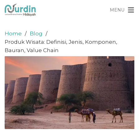
Skip
content
MENU
to
content
Home
Blog
Produk Wisata: Definisi, Jenis, Komponen,
Bauran, Value Chain