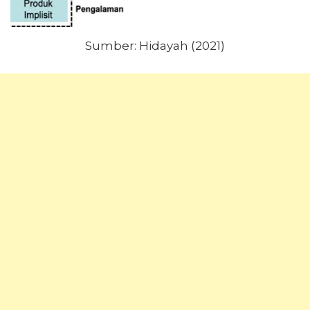
Sumber: Hidayah (2021)