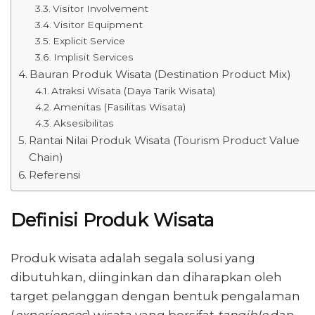
Visitor Involvement
Visitor Equipment
Explicit Service
Implisit Services
Bauran Produk Wisata (Destination Product Mix)
Atraksi Wisata (Daya Tarik Wisata)
Amenitas (Fasilitas Wisata)
Aksesibilitas
Rantai Nilai Produk Wisata (Tourism Product Value
Chain)
Referensi
Definisi Produk Wisata
Produk wisata adalah segala solusi yang
dibutuhkan, diinginkan dan diharapkan oleh
target pelanggan dengan bentuk pengalaman
(
experiences
) wisata yang bersifat
tangible
dan