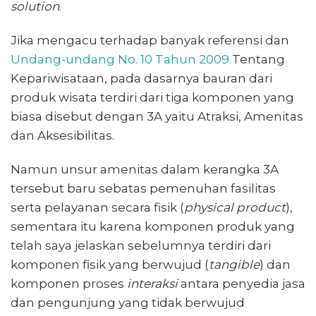
solution
.
Jika mengacu terhadap banyak referensi dan
Undang-undang No. 10 Tahun 2009
Tentang
Kepariwisataan, pada dasarnya bauran dari
produk wisata terdiri dari tiga komponen yang
biasa disebut dengan 3A yaitu Atraksi, Amenitas
dan Aksesibilitas.
Namun unsur amenitas dalam kerangka 3A
tersebut baru sebatas pemenuhan fasilitas
serta pelayanan secara fisik (
physical product
),
sementara itu karena komponen produk yang
telah saya jelaskan sebelumnya terdiri dari
komponen fisik yang berwujud (
tangible
) dan
komponen proses
interaksi
antara penyedia jasa
dan pengunjung yang tidak berwujud