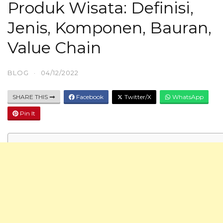
Produk Wisata: Definisi,
Jenis, Komponen, Bauran,
Value Chain
BLOG
·
04/12/2022
SHARE THIS
Facebook
Twitter/X
WhatsApp
Pin It