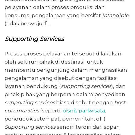
pelayanan dalam proses produksi dan
konsumsi pengalaman yang bersifat
intangible
(tidak berwujud).
Supporting Services
Proses-proses pelayanan tersebut dilakukan
oleh seluruh pihak di destinasi untuk
membantu pengunjung dalam menghasilkan
pengalaman yang disebut dengan fasilitas
layanan pendukung (
supporting services
), dan
pihak-pihak yang berperan dalam penyediaan
supporting services
biasa disebut dengan
host
communities
(seperti:
bisnis pariwisata
,
penduduk setempat, pemerintah, dll.).
Supporting services
sendiri terdiri dari sopan
santun, pengetahuan & keterampilan dalam