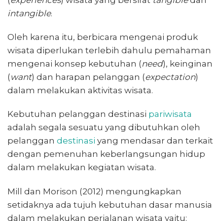
intangible
.
Oleh karena itu, berbicara mengenai produk
wisata diperlukan terlebih dahulu pemahaman
mengenai konsep kebutuhan (
need
), keinginan
(
want
) dan harapan pelanggan (
expectation
)
dalam melakukan aktivitas wisata.
Kebutuhan pelanggan destinasi
pariwisata
adalah segala sesuatu yang dibutuhkan oleh
pelanggan
destinasi
yang mendasar dan terkait
dengan pemenuhan keberlangsungan hidup
dalam melakukan kegiatan wisata.
Mill dan Morison (2012) mengungkapkan
setidaknya ada tujuh kebutuhan dasar manusia
dalam melakukan perjalanan wisata yaitu: