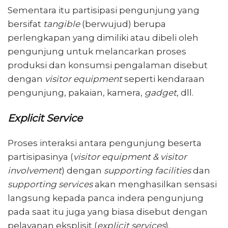
Sementara itu partisipasi pengunjung yang
bersifat
tangible
(berwujud) berupa
perlengkapan yang dimiliki atau dibeli oleh
pengunjung untuk melancarkan proses
produksi dan konsumsi pengalaman disebut
dengan
visitor equipment
seperti kendaraan
pengunjung, pakaian, kamera,
gadget
, dll.
Explicit Service
Proses interaksi antara pengunjung beserta
partisipasinya (
visitor equipment & visitor
involvement
) dengan
supporting facilities
dan
supporting services
akan menghasilkan sensasi
langsung kepada panca indera pengunjung
pada saat itu juga yang biasa disebut dengan
pelayanan eksplisit (
explicit services
).