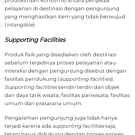
produksi dan konsumsi antara penyedia
pelayanan di destinasi dengan pengunjung
yang menghasilkan item yang tidak berwujud
(
intangible
).
Supporting Facilities
Produk fisik yang disediakan oleh destinasi
sebelum terjadinya proses pelayanan atau
interaksi dengan pengunjung disebut dengan
fasilitas pendukung (
supporting facilities
).
Supporting facilities
sendiri terdiri dari objek
dan daya tarik wisata, fasilitas pariwisata, fasilitas
umum dan prasarana umum.
Pengalaman pengunjung juga tidak hanya
terjadi karena ada
supporting facilities
saja,
tetapi harus didukung dengan proses-proses