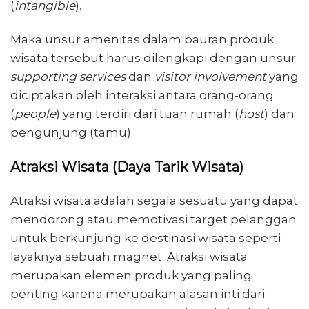
(
intangible
).
Maka unsur amenitas dalam bauran produk
wisata tersebut harus dilengkapi dengan unsur
supporting services
dan
visitor involvement
yang
diciptakan oleh interaksi antara orang-orang
(
people
) yang terdiri dari tuan rumah (
host
) dan
pengunjung (tamu).
Atraksi Wisata (Daya Tarik Wisata)
Atraksi wisata adalah segala sesuatu yang dapat
mendorong atau memotivasi target pelanggan
untuk berkunjung ke destinasi wisata seperti
layaknya sebuah magnet. Atraksi wisata
merupakan elemen produk yang paling
penting karena merupakan alasan inti dari