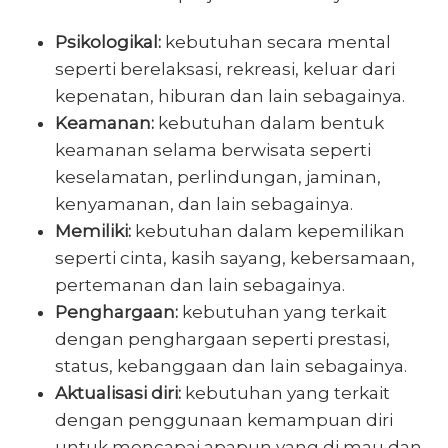
Psikologikal:
kebutuhan secara mental
seperti berelaksasi, rekreasi, keluar dari
kepenatan, hiburan dan lain sebagainya.
Keamanan:
kebutuhan dalam bentuk
keamanan selama berwisata seperti
keselamatan, perlindungan, jaminan,
kenyamanan, dan lain sebagainya.
Memiliki:
kebutuhan dalam kepemilikan
seperti cinta, kasih sayang, kebersamaan,
pertemanan dan lain sebagainya.
Penghargaan:
kebutuhan yang terkait
dengan penghargaan seperti prestasi,
status, kebanggaan dan lain sebagainya.
Aktualisasi diri:
kebutuhan yang terkait
dengan penggunaan kemampuan diri
untuk mencapai apapun yang di mau dan