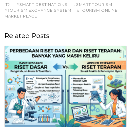
ITX
#SMART DESTINATIONS
#SMART TOURISM
#TOURISM EXCHANGE SYSTEM
#TOURISM ONLINE
MARKET PLACE
Related Posts