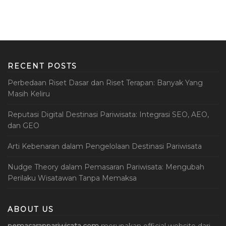
RECENT POSTS
Perbedaan Riset Dasar dan Riset Terapan: Banyak Yang
Masih Keliru
Reputasi Digital Destinasi Pariwisata: Integrasi SEO, AEO,
dan GEO
Arti Kebenaran dalam Pengelolaan Destinasi Pariwisata
Nudge Theory dalam Pemasaran Pariwisata: Mengubah
Perilaku Wisatawan Tanpa Memaksa
ABOUT US
pemasaranpariwisata.com
merupakan official website dari