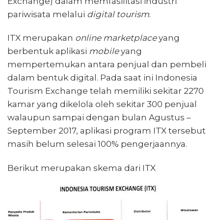
Exchange) dalam memfasilitasi industri
pariwisata melalui
digital tourism
.
ITX merupakan
online marketplace
yang
berbentuk aplikasi
mobile
yang
mempertemukan antara penjual dan pembeli
dalam bentuk digital. Pada saat ini Indonesia
Tourism Exchange telah memiliki sekitar 2270
kamar yang dikelola oleh sekitar 300 penjual
walaupun sampai dengan bulan Agustus –
September 2017, aplikasi program ITX tersebut
masih belum selesai 100% pengerjaannya.
Berikut merupakan skema dari ITX