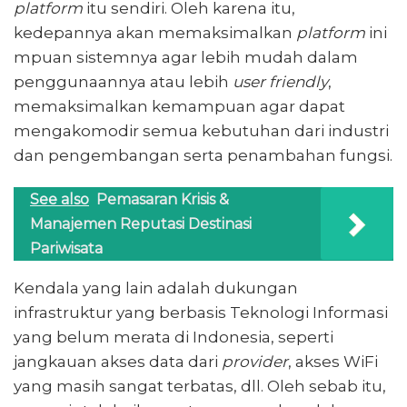
platform
itu sendiri. Oleh karena itu,
kedepannya akan memaksimalkan
platform
ini
mpuan sistemnya agar lebih mudah dalam
penggunaannya atau lebih
user friendly
,
memaksimalkan kemampuan agar dapat
mengakomodir semua kebutuhan dari industri
dan pengembangan serta penambahan fungsi.
See also
Pemasaran Krisis &
Manajemen Reputasi Destinasi
Pariwisata
Kendala yang lain adalah dukungan
infrastruktur yang berbasis Teknologi Informasi
yang belum merata di Indonesia, seperti
jangkauan akses data dari
provider
, akses WiFi
yang masih sangat terbatas, dll. Oleh sebab itu,