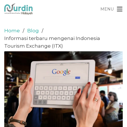
Skip
content
MENU
to
content
Home
Blog
Informasi terbaru mengenai Indonesia
Tourism Exchange (ITX)