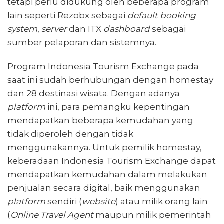
tetapi perlu didukung oleh beberapa program
lain seperti Rezobx sebagai
default booking
system
,
server
dan ITX
dashboard
sebagai
sumber pelaporan dan sistemnya.
Program Indonesia Tourism Exchange pada
saat ini sudah berhubungan dengan homestay
dan 28 destinasi wisata. Dengan adanya
platform
ini, para pemangku kepentingan
mendapatkan beberapa kemudahan yang
tidak diperoleh dengan tidak
menggunakannya. Untuk pemilik homestay,
keberadaan Indonesia Tourism Exchange dapat
mendapatkan kemudahan dalam melakukan
penjualan secara digital, baik menggunakan
platform
sendiri (
website
) atau milik orang lain
(
Online Travel Agent
maupun milik pemerintah