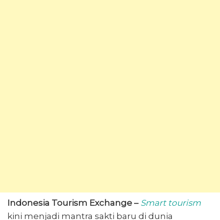
Indonesia Tourism Exchange –
Smart tourism
kini menjadi mantra sakti baru di dunia