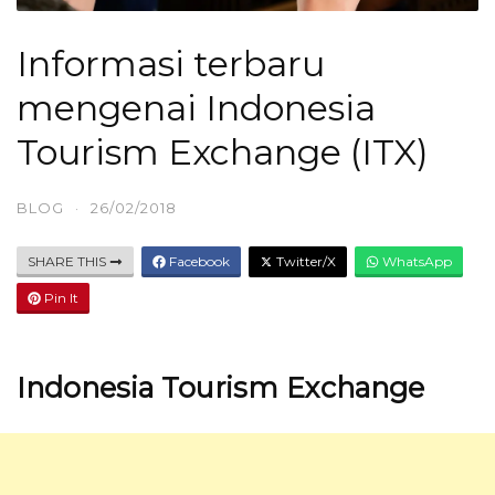
Informasi terbaru
mengenai Indonesia
Tourism Exchange (ITX)
BLOG
·
26/02/2018
SHARE THIS
Facebook
Twitter/X
WhatsApp
Pin It
Indonesia Tourism Exchange