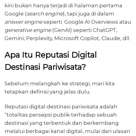
kini bukan hanya terjadi di halaman pertama
Google (
search engine
), tapi juga di dalam
answer engine
seperti Google AI Overviews atau
generative engine
(GenAI) seperti ChatGPT,
Gemini, Perplexity, Microsoft Copilot, Claude, dll.
Apa Itu Reputasi Digital
Destinasi Pariwisata?
Sebelum melangkah ke strategi, mari kita
tetapkan definisi yang jelas dulu.
Reputasi digital destinasi pariwisata adalah
“totalitas persepsi publik terhadap sebuah
destinasi yang terbentuk dan berkembang
melalui berbagai kanal digital, mulai dari ulasan