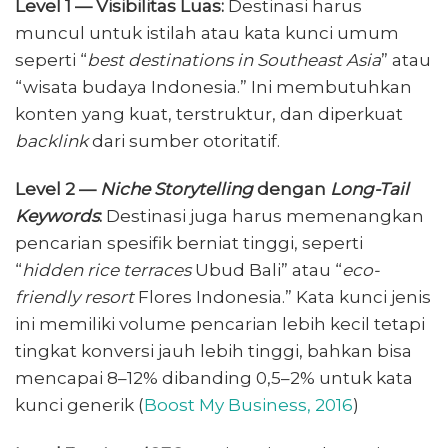
Level 1 — Visibilitas Luas:
Destinasi harus
muncul untuk istilah atau kata kunci umum
seperti “
best destinations in Southeast Asia
” atau
“wisata budaya Indonesia.” Ini membutuhkan
konten yang kuat, terstruktur, dan diperkuat
backlink
dari sumber otoritatif.
Level 2 —
Niche Storytelling
dengan
Long-Tail
Keywords
:
Destinasi juga harus memenangkan
pencarian spesifik berniat tinggi, seperti
“
hidden rice terraces
Ubud Bali” atau “
eco-
friendly resort
Flores Indonesia.” Kata kunci jenis
ini memiliki volume pencarian lebih kecil tetapi
tingkat konversi jauh lebih tinggi, bahkan bisa
mencapai 8–12% dibanding 0,5–2% untuk kata
kunci generik (
Boost My Business, 2016
)