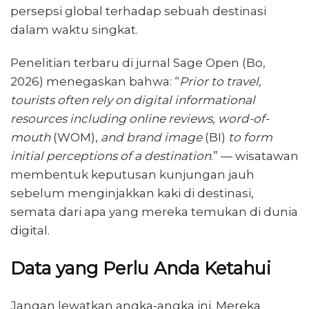
persepsi global terhadap sebuah destinasi
dalam waktu singkat.
Penelitian terbaru di jurnal Sage Open (Bo,
2026) menegaskan bahwa: “
Prior to travel,
tourists often rely on digital informational
resources including online reviews, word-of-
mouth
(WOM),
and brand image
(BI)
to form
initial perceptions of a destination
.” — wisatawan
membentuk keputusan kunjungan jauh
sebelum menginjakkan kaki di destinasi,
semata dari apa yang mereka temukan di dunia
digital.
Data yang Perlu Anda Ketahui
Jangan lewatkan angka-angka ini. Mereka