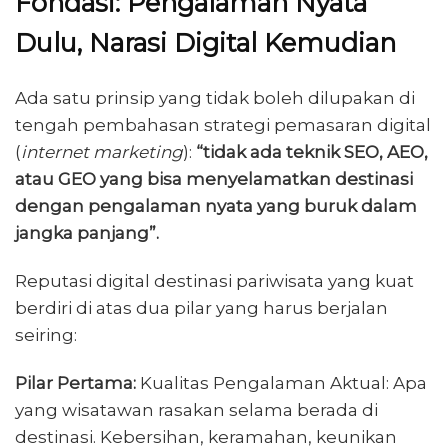
Fondasi: Pengalaman Nyata
Dulu, Narasi Digital Kemudian
Ada satu prinsip yang tidak boleh dilupakan di
tengah pembahasan strategi pemasaran digital
(
internet marketing
):
“tidak ada teknik SEO, AEO,
atau GEO yang bisa menyelamatkan destinasi
dengan pengalaman nyata yang buruk dalam
jangka panjang”.
Reputasi digital destinasi pariwisata yang kuat
berdiri di atas dua pilar yang harus berjalan
seiring:
Pilar Pertama:
Kualitas Pengalaman Aktual: Apa
yang wisatawan rasakan selama berada di
destinasi. Kebersihan, keramahan, keunikan