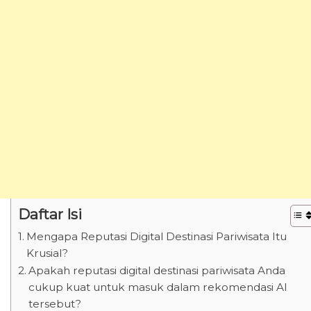
Daftar Isi
Mengapa Reputasi Digital Destinasi Pariwisata Itu
Krusial?
Apakah reputasi digital destinasi pariwisata Anda
cukup kuat untuk masuk dalam rekomendasi AI
tersebut?