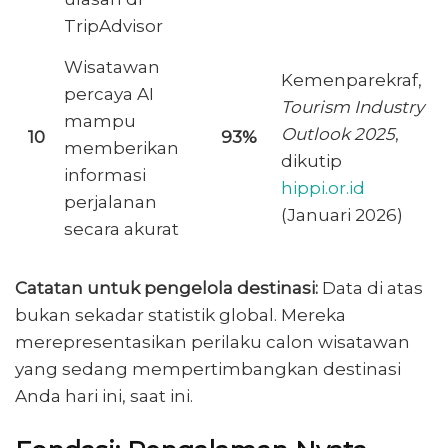
TripAdvisor
Wisatawan
Kemenparekraf,
percaya AI
Tourism Industry
mampu
Outlook 2025
,
10
93%
memberikan
dikutip
informasi
hippi.or.id
perjalanan
(Januari 2026)
secara akurat
Catatan untuk pengelola destinasi:
Data di atas
bukan sekadar statistik global. Mereka
merepresentasikan perilaku calon wisatawan
yang sedang mempertimbangkan destinasi
Anda hari ini, saat ini.