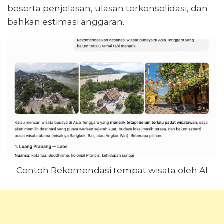
beserta penjelasan, ulasan terkonsolidasi, dan
bahkan estimasi anggaran.
Contoh Rekomendasi tempat wisata oleh AI