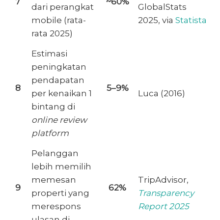
7
~60%
dari perangkat
GlobalStats
mobile (rata-
2025, via
Statista
rata 2025)
Estimasi
peningkatan
pendapatan
8
5–9%
per kenaikan 1
Luca (2016)
bintang di
online review
platform
Pelanggan
lebih memilih
memesan
TripAdvisor,
9
62%
properti yang
Transparency
merespons
Report 2025
ulasan di