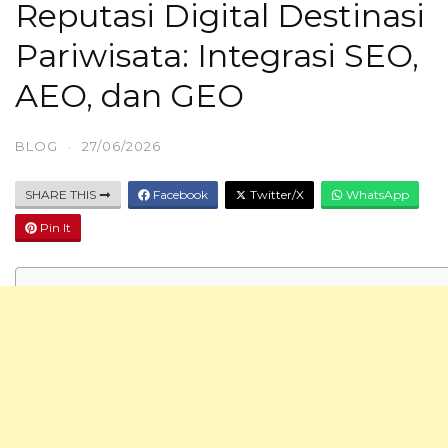
Reputasi Digital Destinasi
Pariwisata: Integrasi SEO,
AEO, dan GEO
BLOG
·
27/06/2026
SHARE THIS
Facebook
Twitter/X
WhatsApp
Pin It