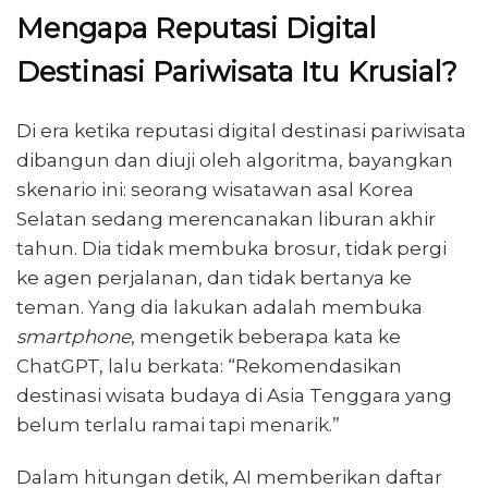
Mengapa Reputasi Digital
Destinasi Pariwisata Itu Krusial?
Di era ketika reputasi digital destinasi pariwisata
dibangun dan diuji oleh algoritma, bayangkan
skenario ini: seorang wisatawan asal Korea
Selatan sedang merencanakan liburan akhir
tahun. Dia tidak membuka brosur, tidak pergi
ke agen perjalanan, dan tidak bertanya ke
teman. Yang dia lakukan adalah membuka
smartphone
, mengetik beberapa kata ke
ChatGPT, lalu berkata: “Rekomendasikan
destinasi wisata budaya di Asia Tenggara yang
belum terlalu ramai tapi menarik.”
Dalam hitungan detik, AI memberikan daftar