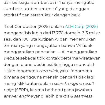
dari berbagai sumber, dan “hanya mengutip
sumber-sumber tertentu” yang dianggap
otoritatif dan terstruktur dengan baik.
Riset Conductor (2025) dalam
ALM Corp (2025)
menganalisis lebih dari 13.770 domain, 3,3 miliar
sesi, dan 100 juta kutipan AI dan menemukan
temuan yang mengejutkan bahwa “AI tidak
menggantikan pencarian — AI menggantikan
website
sebagai titik kontak pertama wisatawan
dengan brand destinasi. Sehingga munculah
istilah fenomena
zero click
, yaitu fenomena
dimana pengguna mensin pencari tidak lagi
meng-klik tautan dalam
search engine result
page
(SERP), karena berhenti pada jawaban
answer engine
yang lebih praktis &
seamless
.