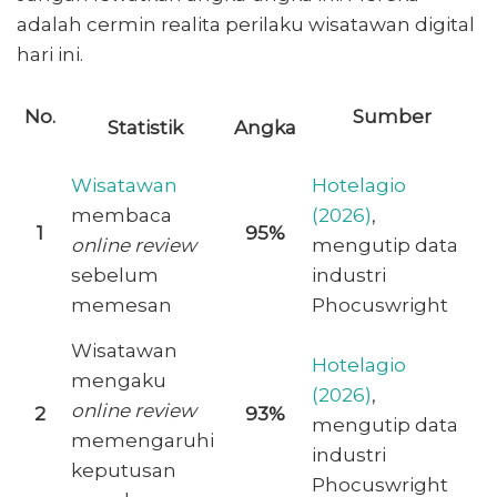
adalah cermin realita perilaku wisatawan digital
hari ini.
No.
Sumber
Statistik
Angka
Wisatawan
Hotelagio
membaca
(2026)
,
1
95%
online review
mengutip data
sebelum
industri
memesan
Phocuswright
Wisatawan
Hotelagio
mengaku
(2026)
,
online review
2
93%
mengutip data
memengaruhi
industri
keputusan
Phocuswright