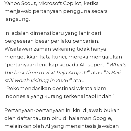
Yahoo Scout, Microsoft Copilot, ketika
menjawab pertanyaan pengguna secara
langsung.
Ini adalah dimensi baru yang lahir dari
pergeseran besar perilaku pencarian.
Wisatawan zaman sekarang tidak hanya
mengetikkan kata kunci, mereka mengajukan
“pertanyaan lengkap kepada AI” seperti “
What’s
the best time to visit Raja Ampat
?” atau “
Is Bali
still worth visiting in 2026
?” atau
“Rekomendasikan destinasi wisata alam
Indonesia yang kurang terkenal tapi indah.”
Pertanyaan-pertanyaan ini kini dijawab bukan
oleh daftar tautan biru di halaman Google,
melainkan oleh AI yang mensintesis jawaban