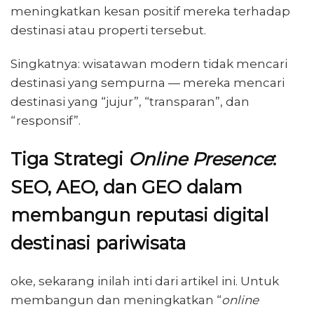
meningkatkan kesan positif mereka terhadap
destinasi atau properti tersebut.
Singkatnya: wisatawan modern tidak mencari
destinasi yang sempurna — mereka mencari
destinasi yang “jujur”, “transparan”, dan
“responsif”.
Tiga Strategi
Online Presence
:
SEO, AEO, dan GEO dalam
membangun reputasi digital
destinasi pariwisata
oke, sekarang inilah inti dari artikel ini. Untuk
membangun dan meningkatkan “
online