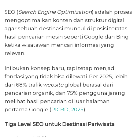
SEO (
Search Engine Optimization
) adalah proses
mengoptimalkan konten dan struktur digital
agar sebuah destinasi muncul di posisi teratas
hasil pencarian mesin seperti Google dan Bing
ketika wisatawan mencari informasi yang
relevan.
Ini bukan konsep baru, tapi tetap menjadi
fondasi yang tidak bisa dilewati. Per 2025, lebih
dari 68% trafik
website
global berasal dari
pencarian organik, dan 75% pengguna jarang
melihat hasil pencarian di luar halaman
pertama Google (
PICBD, 2025
).
Tiga Level SEO untuk Destinasi Pariwisata