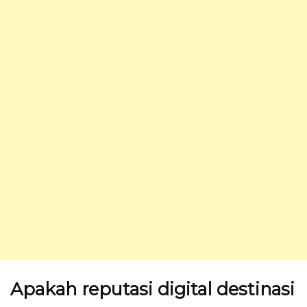
Apakah reputasi digital destinasi