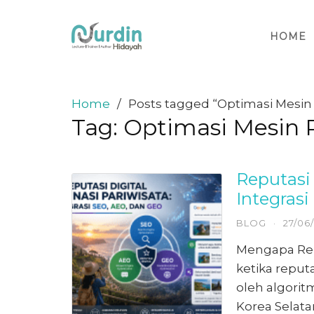
Skip
content
to
HOME
content
Home
Posts tagged “Optimasi Mesin
Tag:
Optimasi Mesin 
Reputasi 
Integras
BLOG
·
27/06
Mengapa Reput
ketika reputa
oleh algorit
Korea Selata