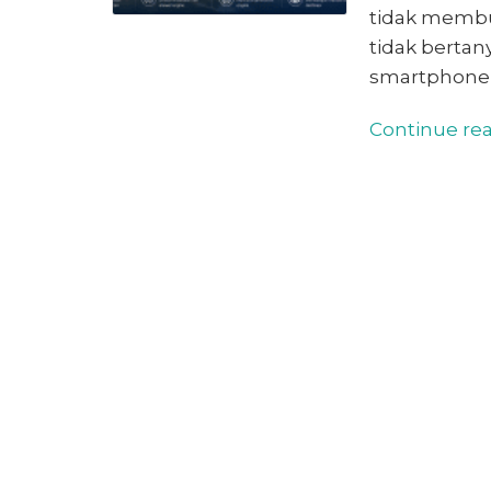
tidak membuk
tidak berta
smartphone,
Continue re