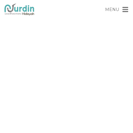
Skip
content
MENU
to
content