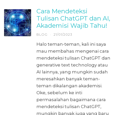
Cara Mendeteksi
Tulisan ChatGPT dan AI,
Akademisi Wajib Tahu!
BLOG
·
21/01/2023
Halo teman-teman, kali ini saya
mau membahas mengenai cara
mendeteksi tulisan ChatGPT dan
generative text technology atau
AI lainnya, yang mungkin sudah
meresahkan banyak teman-
teman dikalangan akademisi.
Oke, sebelum ke inti
permasalahan bagaimana cara
mendeteksi tulisan ChatGPT,
mungkin banyak juga yang baru