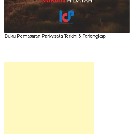
Buku Pemasaran Pariwisata Terkini & Terlengkap