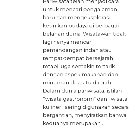
Pariwisata telah menjadi cara
untuk mencari pengalaman
baru dan mengeksplorasi
keunikan budaya di berbagai
belahan dunia. Wisatawan tidak
lagi hanya mencari
pemandangan indah atau
tempat-tempat bersejarah,
tetapi juga semakin tertarik
dengan aspek makanan dan
minuman di suatu daerah.
Dalam dunia pariwisata, istilah
“wisata gastronomi” dan “wisata
kuliner” sering digunakan secara
bergantian, menyiratkan bahwa
keduanya merupakan …