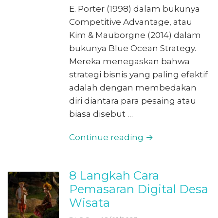
E. Porter (1998) dalam bukunya
Competitive Advantage, atau
Kim & Mauborgne (2014) dalam
bukunya Blue Ocean Strategy.
Mereka menegaskan bahwa
strategi bisnis yang paling efektif
adalah dengan membedakan
diri diantara para pesaing atau
biasa disebut …
Continue reading →
8 Langkah Cara
Pemasaran Digital Desa
Wisata