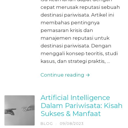
cepat merusak reputasi sebuah
destinasi pariwisata. Artikel ini
membahas pentingnya
pemasaran krisis dan
manajemen reputasi untuk
destinasi pariwisata. Dengan
menggali konsep teoritis, studi
kasus, dan strategi praktis, …
Continue reading →
Artificial Intelligence
Dalam Pariwisata: Kisah
Sukses & Manfaat
BLOG
·
09/08/2023