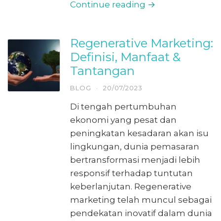
Continue reading →
Regenerative Marketing:
Definisi, Manfaat &
Tantangan
BLOG
·
20/07/2023
Di tengah pertumbuhan
ekonomi yang pesat dan
peningkatan kesadaran akan isu
lingkungan, dunia pemasaran
bertransformasi menjadi lebih
responsif terhadap tuntutan
keberlanjutan. Regenerative
marketing telah muncul sebagai
pendekatan inovatif dalam dunia