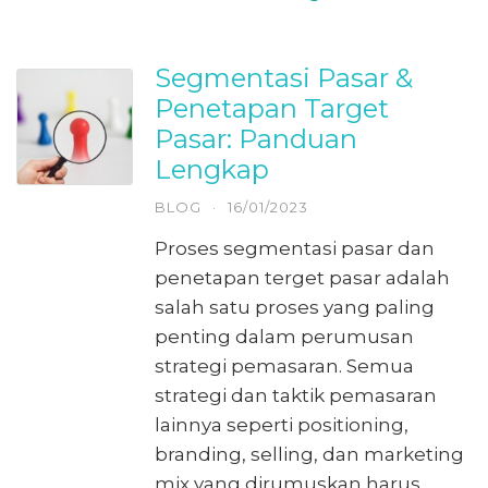
Segmentasi Pasar &
Penetapan Target
Pasar: Panduan
Lengkap
BLOG
·
16/01/2023
Proses segmentasi pasar dan
penetapan terget pasar adalah
salah satu proses yang paling
penting dalam perumusan
strategi pemasaran. Semua
strategi dan taktik pemasaran
lainnya seperti positioning,
branding, selling, dan marketing
mix yang dirumuskan harus