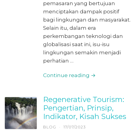
pemasaran yang bertujuan
menciptakan dampak positif
bagi lingkungan dan masyarakat.
Selain itu, dalam era
perkembangan teknologi dan
globalisasi saat ini, isu-isu
lingkungan semakin menjadi
perhatian …
Continue reading →
Regenerative Tourism:
Pengertian, Prinsip,
Indikator, Kisah Sukses
BLOG
·
17/07/2023