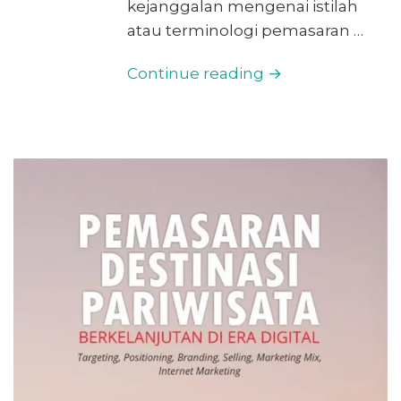
kejanggalan mengenai istilah
atau terminologi pemasaran …
Continue reading →