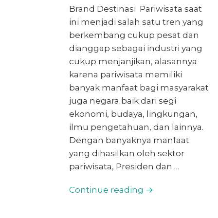
Brand Destinasi Pariwisata saat
ini menjadi salah satu tren yang
berkembang cukup pesat dan
dianggap sebagai industri yang
cukup menjanjikan, alasannya
karena pariwisata memiliki
banyak manfaat bagi masyarakat
juga negara baik dari segi
ekonomi, budaya, lingkungan,
ilmu pengetahuan, dan lainnya.
Dengan banyaknya manfaat
yang dihasilkan oleh sektor
pariwisata, Presiden dan …
Continue reading →