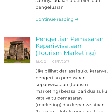
satunya adalah diperoleh dari
pengeluaran …
Continue reading →
Pengertian Pemasaran
Kepariwisataan
(Tourism Marketing)
BLOG
·
05/11/2017
Jika dilihat dari asal suku katanya,
pengertian pemasaran
kepariwisataan (tourism
marketing) berasal dari dua suku
kata yaitu pemasaran
(marketing) dan kepariwisataan
(tourism). Untuk mendapatkan