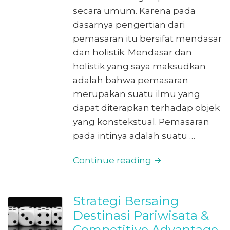
secara umum. Karena pada
dasarnya pengertian dari
pemasaran itu bersifat mendasar
dan holistik. Mendasar dan
holistik yang saya maksudkan
adalah bahwa pemasaran
merupakan suatu ilmu yang
dapat diterapkan terhadap objek
yang konstekstual. Pemasaran
pada intinya adalah suatu …
Continue reading →
Strategi Bersaing
Destinasi Pariwisata &
Competitive Advantage