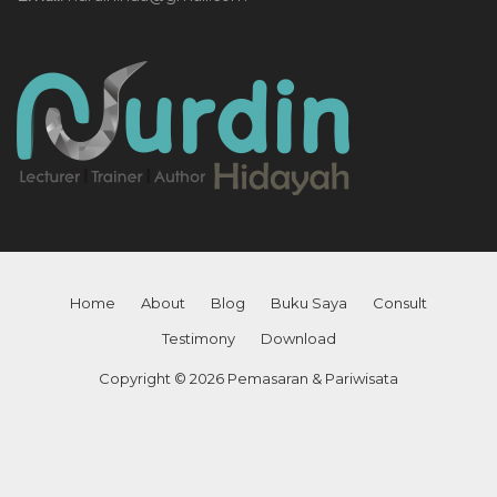
Home
About
Blog
Buku Saya
Consult
Testimony
Download
Copyright © 2026 Pemasaran & Pariwisata