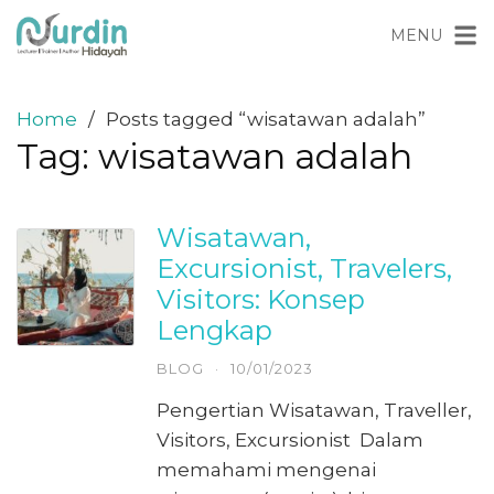
Skip
content
MENU
to
content
Home
Posts tagged “wisatawan adalah”
Tag:
wisatawan adalah
Wisatawan,
Excursionist, Travelers,
Visitors: Konsep
Lengkap
BLOG
·
10/01/2023
Pengertian Wisatawan, Traveller,
Visitors, Excursionist Dalam
memahami mengenai