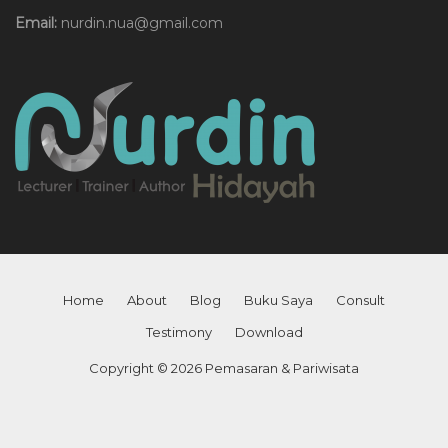
Email:
nurdin.nua@gmail.com
Home
About
Blog
Buku Saya
Consult
Testimony
Download
Copyright © 2026 Pemasaran & Pariwisata