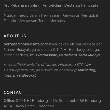
Arti Kebenaran dalam Pengelolaan Destinasi Pariwisata
Nudge Theory dalam Pemasaran Pariwisata: Mengubah
Perilaku Wisatawan Tanpa Memaksa
ABOUT US
pemasaranpariwisata.com
merupakan official website dari
Nurdin Hidayah, yaitu dosen STP NHI Bandung, sebagai
sarana berbagi ilmu
Pemasaran
,
Pariwisata, serta lainnya.
Is the official website of Nurdin Hidayah, a STP NHI
Bandung lecturer, as a medium of sharing
Marketing,
Tourism & Beyond.
CONTACT
Office:
STP NHI Bandung
Jl. Dr. Setiabudhi 186 Bandung –
40141, Jawa Barat – Indonesia