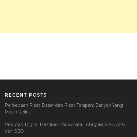
RECENT POSTS
Perbedaan Riset Dasar dan Riset Terapan: Banyak Yang
Masih Keliru
Reputasi Digital Destinasi Pariwisata: Integrasi SEO, AEO,
dan GEO