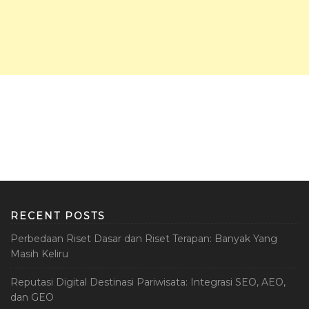
RECENT POSTS
Perbedaan Riset Dasar dan Riset Terapan: Banyak Yang
Masih Keliru
Reputasi Digital Destinasi Pariwisata: Integrasi SEO, AEO,
dan GEO