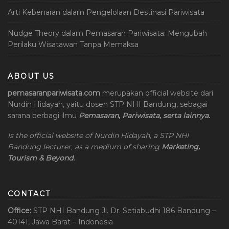
Arti Kebenaran dalam Pengelolaan Destinasi Pariwisata
Nudge Theory dalam Pemasaran Pariwisata: Mengubah
Perilaku Wisatawan Tanpa Memaksa
ABOUT US
pemasaranpariwisata.com
merupakan official website dari
Nurdin Hidayah, yaitu dosen STP NHI Bandung, sebagai
sarana berbagi ilmu
Pemasaran
,
Pariwisata, serta lainnya.
Is the official website of Nurdin Hidayah, a STP NHI
Bandung lecturer, as a medium of sharing
Marketing,
Tourism & Beyond.
CONTACT
Office:
STP NHI Bandung
Jl. Dr. Setiabudhi 186 Bandung –
40141, Jawa Barat – Indonesia