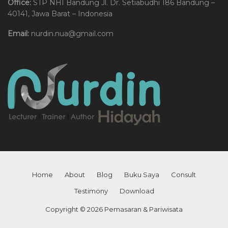
Office:
STP NHI Bandung
Jl. Dr. Setiabudhi 186 Bandung –
40141, Jawa Barat – Indonesia
Email:
nurdin.nua@gmail.com
Home
About
Blog
Buku Saya
Consult
Testimony
Download
Copyright © 2026 Pemasaran & Pariwisata