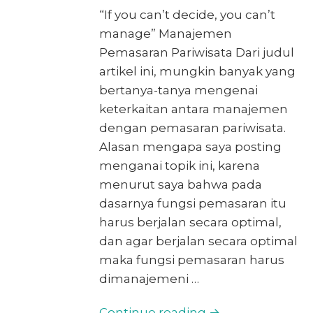
“If you can’t decide, you can’t
manage” Manajemen
Pemasaran Pariwisata Dari judul
artikel ini, mungkin banyak yang
bertanya-tanya mengenai
keterkaitan antara manajemen
dengan pemasaran pariwisata.
Alasan mengapa saya posting
menganai topik ini, karena
menurut saya bahwa pada
dasarnya fungsi pemasaran itu
harus berjalan secara optimal,
dan agar berjalan secara optimal
maka fungsi pemasaran harus
dimanajemeni …
Continue reading →