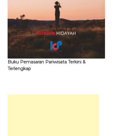
Buku Pemasaran Pariwisata Terkini &
Terlengkap