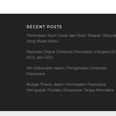
RECENT POSTS
Perbedaan Riset Dasar dan Riset Terapan: Banya
Yang Masih Keliru
Reputasi Digital Destinasi Pariwisata: Integrasi S
AEO, dan GEO
Arti Kebenaran dalam Pengelolaan Destinasi
Pariwisata
Nudge Theory dalam Pemasaran Pariwisata:
Mengubah Perilaku Wisatawan Tanpa Memaksa