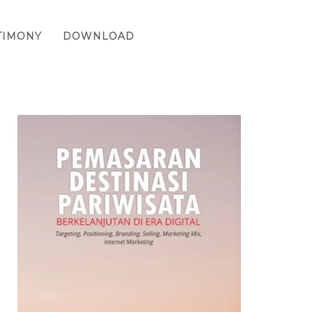
TIMONY
DOWNLOAD