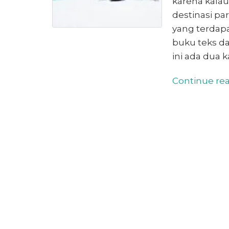
karena kalau
destinasi pa
yang terdap
buku teks da
ini ada dua k
Continue re