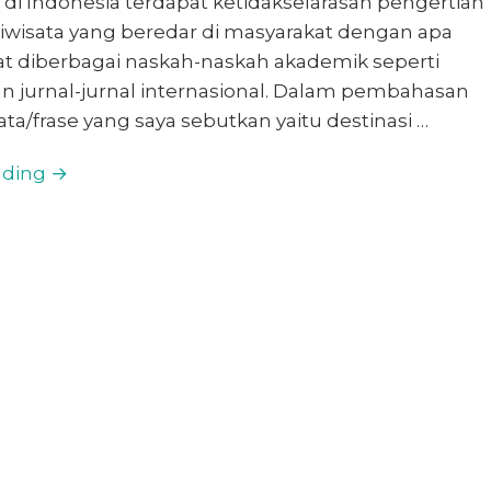
 di Indonesia terdapat ketidakselarasan pengertian
riwisata yang beredar di masyarakat dengan apa
at diberbagai naskah-naskah akademik seperti
n jurnal-jurnal internasional. Dalam pembahasan
ata/frase yang saya sebutkan yaitu destinasi …
ading →