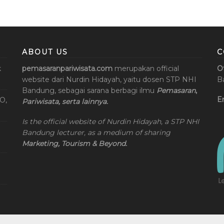
ABOUT US
C
k
pemasaranpariwisata.com
merupakan official
Of
website dari Nurdin Hidayah, yaitu dosen STP NHI
B
Bandung, sebagai sarana berbagi ilmu
Pemasaran
,
Em
EO,
Pariwisata, serta lainnya.
Is the official website of Nurdin Hidayah, a STP NHI
Bandung lecturer, as a medium of sharing
Marketing, Tourism & Beyond.