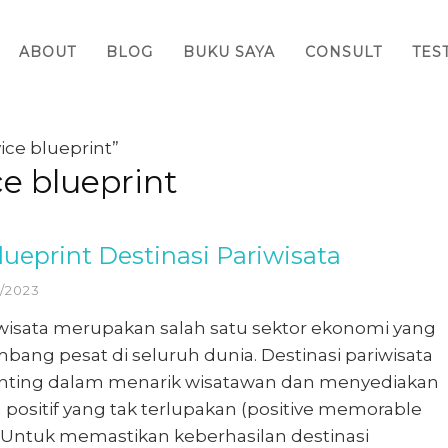
ABOUT
BLOG
BUKU SAYA
CONSULT
TES
ice blueprint”
ce blueprint
lueprint Destinasi Pariwisata
/2023
iwisata merupakan salah satu sektor ekonomi yang
bang pesat di seluruh dunia. Destinasi pariwisata
nting dalam menarik wisatawan dan menyediakan
ositif yang tak terlupakan (positive memorable
 Untuk memastikan keberhasilan destinasi