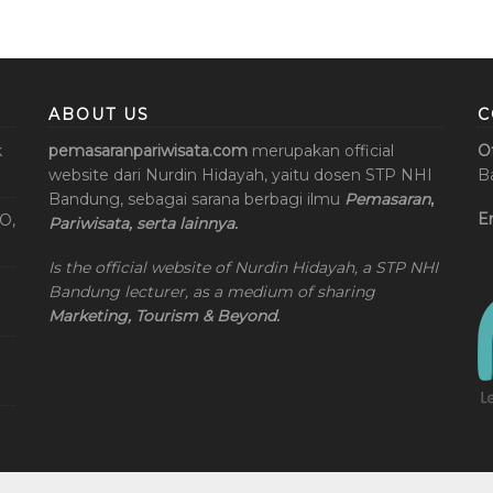
ABOUT US
C
k
pemasaranpariwisata.com
merupakan official
Of
website dari Nurdin Hidayah, yaitu dosen STP NHI
B
Bandung, sebagai sarana berbagi ilmu
Pemasaran
,
Em
EO,
Pariwisata, serta lainnya.
Is the official website of Nurdin Hidayah, a STP NHI
Bandung lecturer, as a medium of sharing
Marketing, Tourism & Beyond.