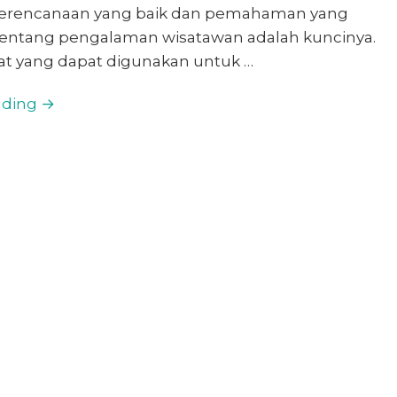
 perencanaan yang baik dan pemahaman yang
ntang pengalaman wisatawan adalah kuncinya.
lat yang dapat digunakan untuk …
ading →