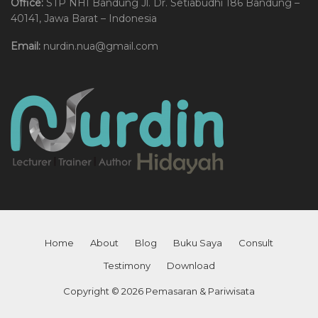
Office:
STP NHI Bandung
Jl. Dr. Setiabudhi 186 Bandung –
40141, Jawa Barat – Indonesia
Email:
nurdin.nua@gmail.com
Home
About
Blog
Buku Saya
Consult
Testimony
Download
Copyright © 2026 Pemasaran & Pariwisata