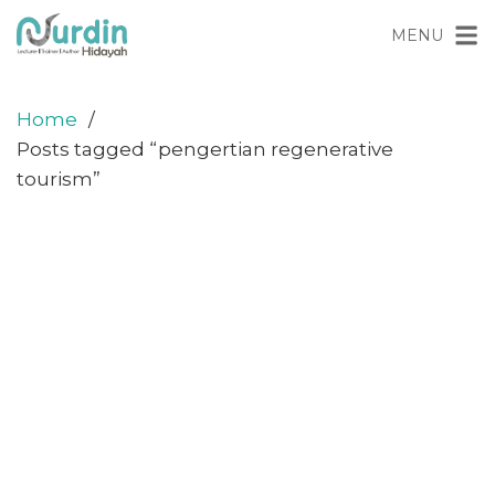
Skip
content
MENU
to
content
Home
Posts tagged “pengertian regenerative
tourism”