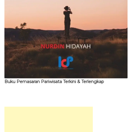
Buku Pemasaran Pariwisata Terkini & Terlengkap