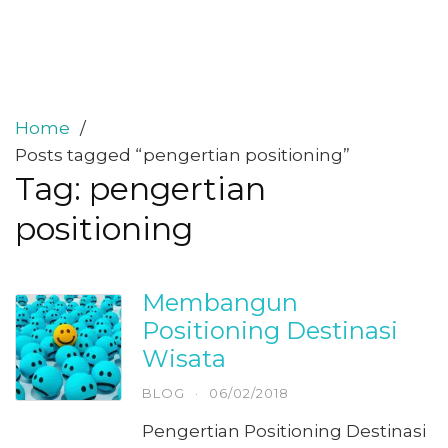
Home
Posts tagged “pengertian positioning”
Tag:
pengertian
positioning
Membangun
Positioning Destinasi
Wisata
BLOG
·
06/02/2018
Pengertian Positioning Destinasi