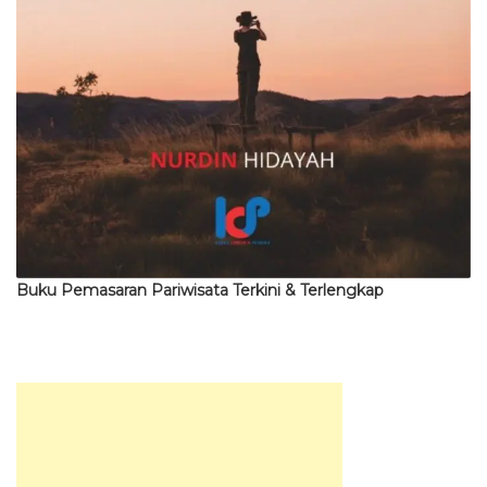
Buku Pemasaran Pariwisata Terkini & Terlengkap