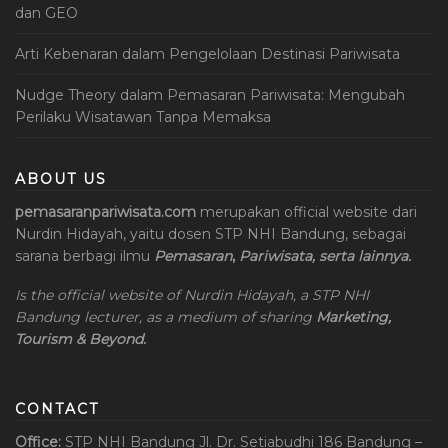
dan GEO
Arti Kebenaran dalam Pengelolaan Destinasi Pariwisata
Nudge Theory dalam Pemasaran Pariwisata: Mengubah
Perilaku Wisatawan Tanpa Memaksa
ABOUT US
pemasaranpariwisata.com
merupakan official website dari
Nurdin Hidayah, yaitu dosen STP NHI Bandung, sebagai
sarana berbagi ilmu
Pemasaran
,
Pariwisata, serta lainnya.
Is the official website of Nurdin Hidayah, a STP NHI
Bandung lecturer, as a medium of sharing
Marketing,
Tourism & Beyond.
CONTACT
Office:
STP NHI Bandung
Jl. Dr. Setiabudhi 186 Bandung –