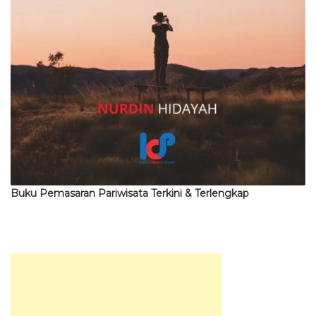
Buku Pemasaran Pariwisata Terkini & Terlengkap