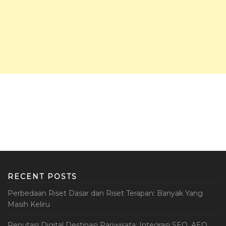
RECENT POSTS
Perbedaan Riset Dasar dan Riset Terapan: Banyak Yang
Masih Keliru
Reputasi Digital Destinasi Pariwisata: Integrasi SEO, AEO,