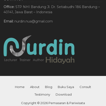
Office:
STP NHI Bandung
Jl. Dr. Setiabudhi 186 Bandung –
40141, Jawa Barat – Indonesia
Email:
nurdin.nua@gmail.com
Home
About
Blog
Buku Saya
Consult
Testimony
Download
Copyright © 2026 Pemasaran & Pariwisata