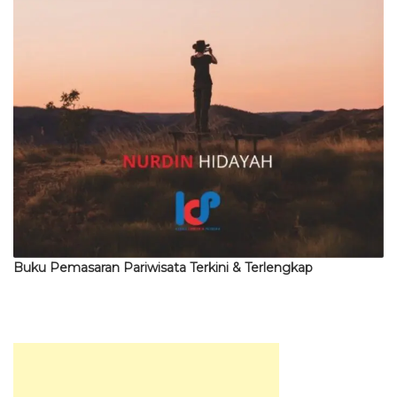
Buku Pemasaran Pariwisata Terkini & Terlengkap