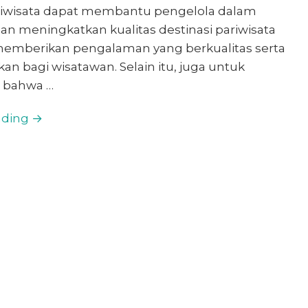
ariwisata dapat membantu pengelola dalam
n meningkatkan kualitas destinasi pariwisata
memberikan pengalaman yang berkualitas serta
 bagi wisatawan. Selain itu, juga untuk
 bahwa …
ading →