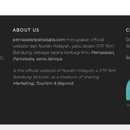
ABOUT US
C
k
pemasaranpariwisata.com
merupakan official
Of
website dari Nurdin Hidayah, yaitu dosen STP NHI
B
Bandung, sebagai sarana berbagi ilmu
Pemasaran
,
Em
EO,
Pariwisata, serta lainnya.
Is the official website of Nurdin Hidayah, a STP NHI
Bandung lecturer, as a medium of sharing
Marketing, Tourism & Beyond.