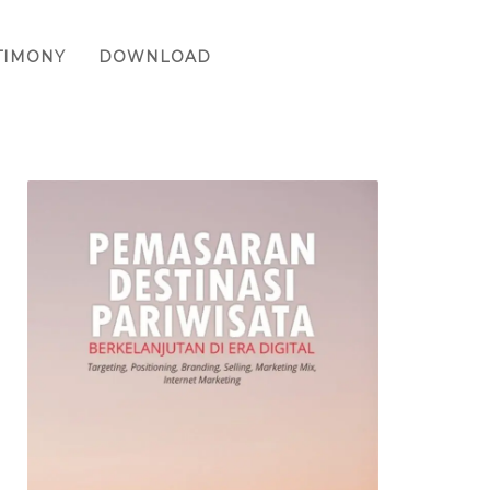
TIMONY
DOWNLOAD