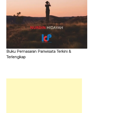
Buku Pemasaran Pariwisata Terkini &
Terlengkap