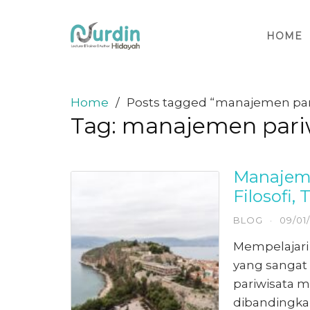
Skip
content
to
HOME
content
Home
Posts tagged “manajemen par
Tag:
manajemen pariw
Manajeme
Filosofi, 
BLOG
·
09/01
Mempelajari 
yang sangat 
pariwisata 
dibandingka