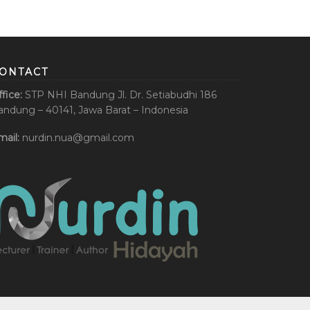
ONTACT
fice:
STP NHI Bandung
Jl. Dr. Setiabudhi 186
andung – 40141, Jawa Barat – Indonesia
ail:
nurdin.nua@gmail.com