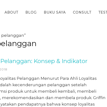
ABOUT
BLOG
BUKU SAYA
CONSULT
TES
s pelanggan”
 pelanggan
 Pelanggan: Konsep & Indikator
/2018
oyalitas Pelanggan Menurut Para Ahli Loyalitas
dalah kecenderungan pelanggan setelah
si produk untuk membeli kembali, membeli
k, merekomendasikan dan membela produk. Griffin
nyatakan pendapatnya bahwa konsep loyalitas