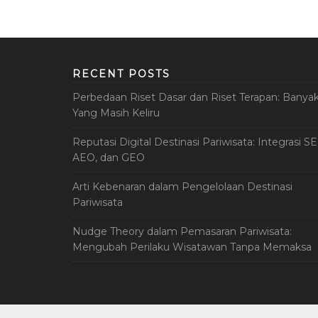
RECENT POSTS
Perbedaan Riset Dasar dan Riset Terapan: Banya
Yang Masih Keliru
Reputasi Digital Destinasi Pariwisata: Integrasi S
AEO, dan GEO
Arti Kebenaran dalam Pengelolaan Destinasi
Pariwisata
Nudge Theory dalam Pemasaran Pariwisata:
Mengubah Perilaku Wisatawan Tanpa Memaksa