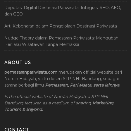
Reputasi Digital Destinasi Pariwisata: Integrasi SEO, AEO,
dan GEO
Arti Kebenaran dalam Pengelolaan Destinasi Pariwisata
Nudge Theory dalam Pemasaran Pariwisata: Mengubah
Perilaku Wisatawan Tanpa Memaksa
ABOUT US
pemasaranpariwisata.com
merupakan official website dari
Nurdin Hidayah, yaitu dosen STP NHI Bandung, sebagai
sarana berbagi ilmu
Pemasaran
,
Pariwisata, serta lainnya.
Is the official website of Nurdin Hidayah, a STP NHI
Bandung lecturer, as a medium of sharing
Marketing,
Tourism & Beyond.
CONTACT