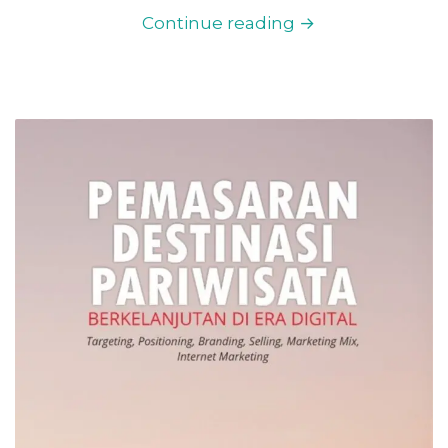
Continue reading →