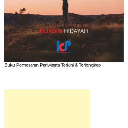
Buku Pemasaran Pariwisata Terkini & Terlengkap