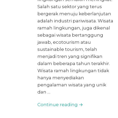
Salah satu sektor yang terus
bergerak menuju keberlanjutan
adalah industri pariwisata. Wisata
ramah lingkungan, juga dikenal
sebagai wisata bertanggung
jawab, ecotourism atau
sustainable tourism, telah
menjadi tren yang signifikan
dalam beberapa tahun terakhir.
Wisata ramah lingkungan tidak
hanya menyediakan
pengalaman wisata yang unik
dan …
Continue reading →