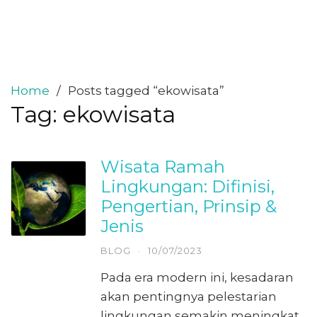
Home
Posts tagged “ekowisata”
Tag:
ekowisata
Wisata Ramah
Lingkungan: Difinisi,
Pengertian, Prinsip &
Jenis
BLOG
·
10/07/2023
Pada era modern ini, kesadaran
akan pentingnya pelestarian
lingkungan semakin meningkat.