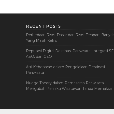
RECENT POSTS
Perbedaan Riset Dasar dan Riset Terapan: Banya
Yang Masih Keliru
Reputasi Digital Destinasi Pariwisata: Integrasi S
AEO, dan GEO
Arti Kebenaran dalam Pengelolaan Destinasi
Pariwisata
Nudge Theory dalam Pemasaran Pariwisata:
Mengubah Perilaku Wisatawan Tanpa Memaksa