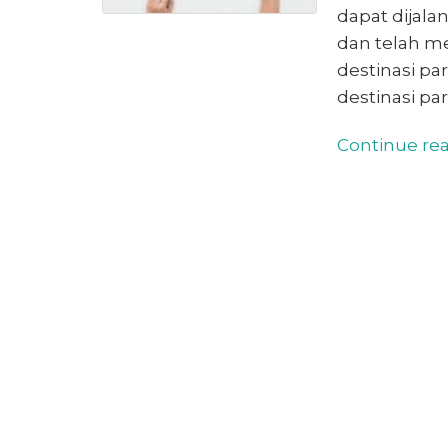
dapat dijala
dan telah m
destinasi pa
destinasi pa
Continue re