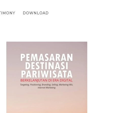
TIMONY
DOWNLOAD