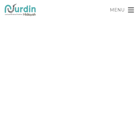
Skip
content
MENU
to
content