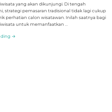
riwisata yang akan dikunjungi. Di tengah
i, strategi pemasaran tradisional tidak lagi cukup
k perhatian calon wisatawan. Inilah saatnya bagi
ariwisata untuk memanfaatkan …
ading →