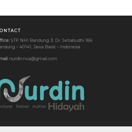
ONTACT
fice:
STP NHI Bandung
Jl. Dr. Setiabudhi 186
andung – 40141, Jawa Barat – Indonesia
ail:
nurdin.nua@gmail.com