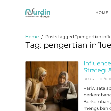
Skip
content
to
HOME
content
Home
Posts tagged “pengertian infl
Tag:
pengertian influ
Influence
Strategi 
BLOG
·
18/08
Pariwisata a
berkembang 
Berkembangny
mengubah ca