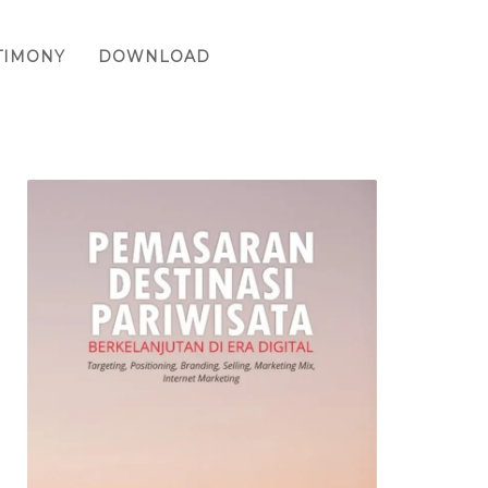
TIMONY
DOWNLOAD