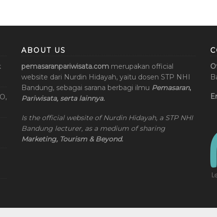
ABOUT US
C
k
pemasaranpariwisata.com
merupakan official
Of
website dari Nurdin Hidayah, yaitu dosen STP NHI
B
Bandung, sebagai sarana berbagi ilmu
Pemasaran
,
Em
EO,
Pariwisata, serta lainnya.
Is the official website of Nurdin Hidayah, a STP NHI
Bandung lecturer, as a medium of sharing
Marketing, Tourism & Beyond.