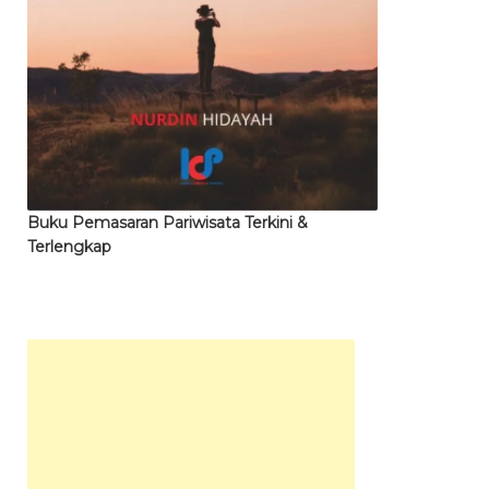
Buku Pemasaran Pariwisata Terkini &
Terlengkap