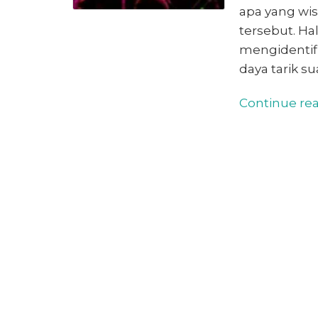
apa yang wis
tersebut. Ha
mengidentifi
daya tarik su
Continue re