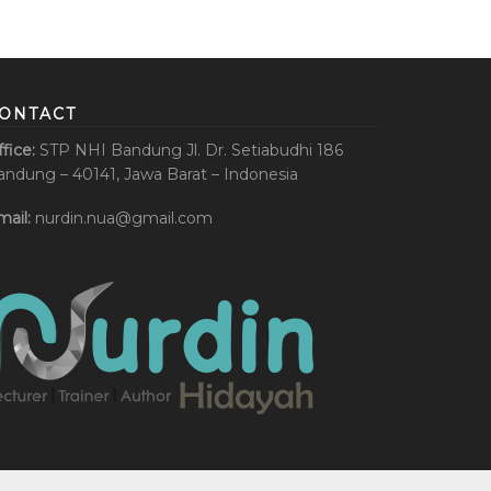
ONTACT
fice:
STP NHI Bandung
Jl. Dr. Setiabudhi 186
andung – 40141, Jawa Barat – Indonesia
ail:
nurdin.nua@gmail.com