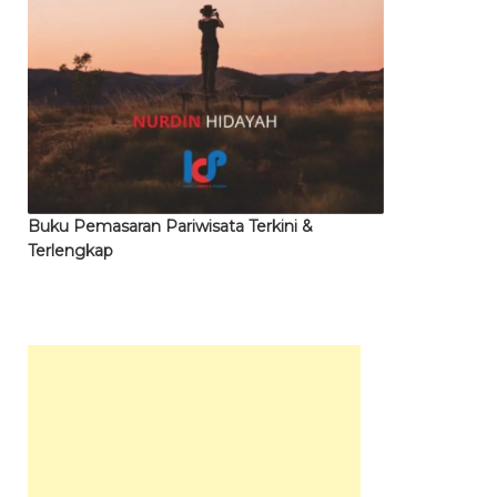
Buku Pemasaran Pariwisata Terkini &
Terlengkap