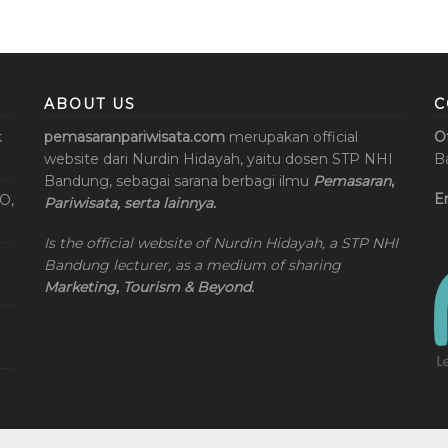
ABOUT US
C
k
pemasaranpariwisata.com
merupakan official
Of
website dari Nurdin Hidayah, yaitu dosen STP NHI
B
Bandung, sebagai sarana berbagi ilmu
Pemasaran
,
Em
EO,
Pariwisata, serta lainnya.
Is the official website of Nurdin Hidayah, a STP NHI
Bandung lecturer, as a medium of sharing
Marketing, Tourism & Beyond.