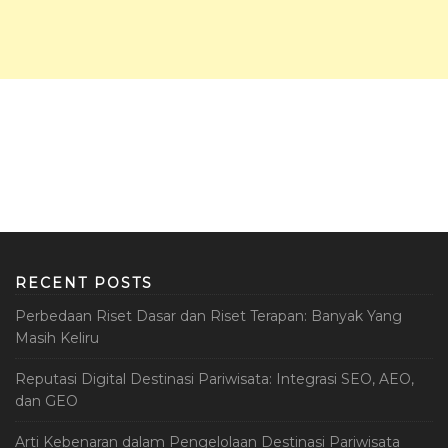
RECENT POSTS
Perbedaan Riset Dasar dan Riset Terapan: Banyak Yang
Masih Keliru
Reputasi Digital Destinasi Pariwisata: Integrasi SEO, AEO,
dan GEO
Arti Kebenaran dalam Pengelolaan Destinasi Pariwisata