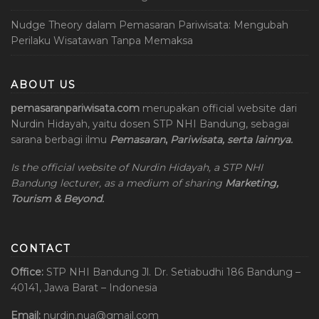
Nudge Theory dalam Pemasaran Pariwisata: Mengubah
Perilaku Wisatawan Tanpa Memaksa
ABOUT US
pemasaranpariwisata.com
merupakan official website dari
Nurdin Hidayah, yaitu dosen STP NHI Bandung, sebagai
sarana berbagi ilmu
Pemasaran
,
Pariwisata, serta lainnya.
Is the official website of Nurdin Hidayah, a STP NHI
Bandung lecturer, as a medium of sharing
Marketing,
Tourism & Beyond.
CONTACT
Office:
STP NHI Bandung
Jl. Dr. Setiabudhi 186 Bandung –
40141, Jawa Barat – Indonesia
Email:
nurdin.nua@gmail.com