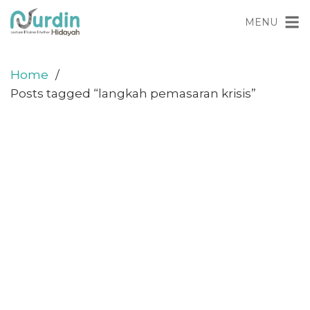
Skip
content
MENU
to
content
Home
Posts tagged “langkah pemasaran krisis”