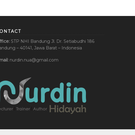
ONTACT
fice:
STP NHI Bandung
Jl. Dr. Setiabudhi 186
andung – 40141, Jawa Barat – Indonesia
ail:
nurdin.nua@gmail.com