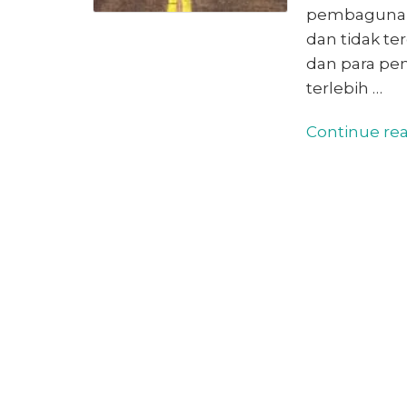
pembagunan p
dan tidak te
dan para pe
terlebih …
Continue re