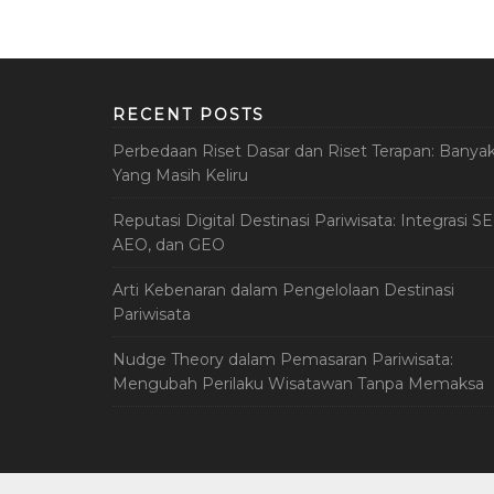
RECENT POSTS
Perbedaan Riset Dasar dan Riset Terapan: Banya
Yang Masih Keliru
Reputasi Digital Destinasi Pariwisata: Integrasi S
AEO, dan GEO
Arti Kebenaran dalam Pengelolaan Destinasi
Pariwisata
Nudge Theory dalam Pemasaran Pariwisata:
Mengubah Perilaku Wisatawan Tanpa Memaksa