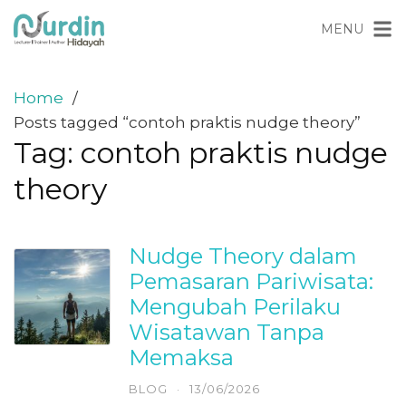
Skip
content
MENU
to
content
Home
Posts tagged “contoh praktis nudge theory”
Tag:
contoh praktis nudge
theory
Nudge Theory dalam
Pemasaran Pariwisata:
Mengubah Perilaku
Wisatawan Tanpa
Memaksa
BLOG
·
13/06/2026