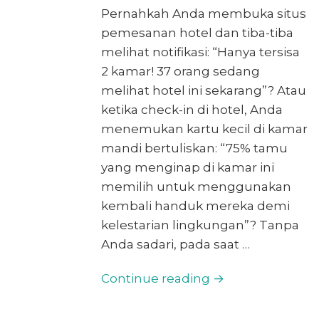
Pernahkah Anda membuka situs
pemesanan hotel dan tiba-tiba
melihat notifikasi: “Hanya tersisa
2 kamar! 37 orang sedang
melihat hotel ini sekarang”? Atau
ketika check-in di hotel, Anda
menemukan kartu kecil di kamar
mandi bertuliskan: “75% tamu
yang menginap di kamar ini
memilih untuk menggunakan
kembali handuk mereka demi
kelestarian lingkungan”? Tanpa
Anda sadari, pada saat …
Continue reading →